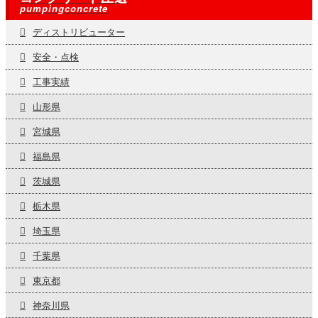
pumpingconcrete
ディストリビューター
安全・点検
工事実績
山形県
宮城県
福島県
茨城県
栃木県
埼玉県
千葉県
東京都
神奈川県