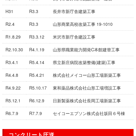
H31
R3.3
長井市新庁舎建築工事
R2.4
R3.3
山形商業高校改築工事 19-1010
R1.8.29
R3.3.12
米沢市新庁舎建設工事
R2.10.30
R4.1.19
山形県職業能力開発C本館建替工事
R3.4.1
R5.4.14
県立新庄病院改築整備(建築)工事
R4.4.8
R5.4.21
株式会社メイコー山形工場新築工事
R4.9.22
R5.10.17
東和薬品株式会社山形工場増設工事
R5.12.1
R6.12.9
日新製薬株式会社長岡工場新築工事
R6.7.9
R7.7.9
セイコーエプソン株式会社坂田６号棟
コンクリート圧送