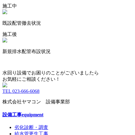
施工中
既設配管撤去状況
施工後
新規排水配管布設状況
水回り設備でお困りのことがございましたら
お気軽にご相談ください！
TEL 023-666-6068
株式会社ヤマコン 設備事業部
設備工事
equipment
劣化診断・調査
給水管更生工事