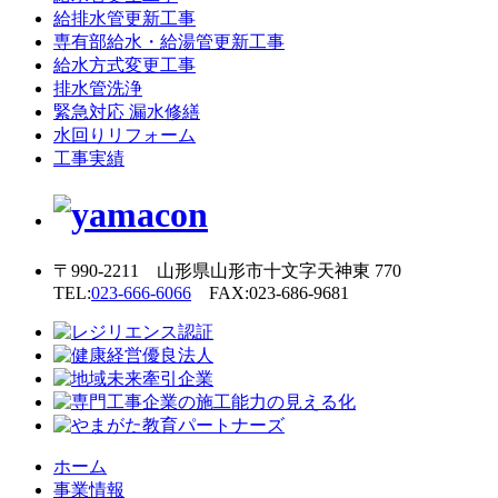
給排水管更新工事
専有部給水・給湯管更新工事
給水方式変更工事
排水管洗浄
緊急対応 漏水修繕
水回りリフォーム
工事実績
〒990-2211 山形県山形市十文字天神東 770
TEL:
023-666-6066
FAX:023-686-9681
ホーム
事業情報